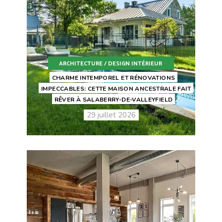
ARCHITECTURE / DESIGN INTÉRIEUR
CHARME INTEMPOREL ET RÉNOVATIONS
IMPECCABLES: CETTE MAISON ANCESTRALE FAIT
RÊVER À SALABERRY-DE-VALLEYFIELD
29 juillet 2026