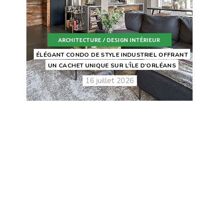
ARCHITECTURE / DESIGN INTÉRIEUR
ÉLÉGANT CONDO DE STYLE INDUSTRIEL OFFRANT
UN CACHET UNIQUE SUR L’ÎLE D’ORLÉANS
16 juillet 2026