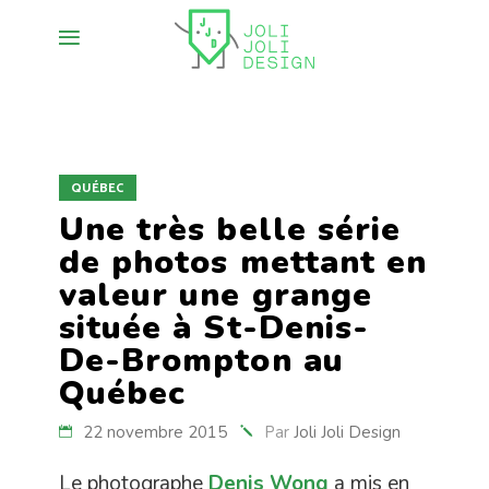
QUÉBEC
Une très belle série
de photos mettant en
valeur une grange
située à St-Denis-
De-Brompton au
Québec
22 novembre 2015
Par
Joli Joli Design
Le photographe
Denis Wong
a mis en