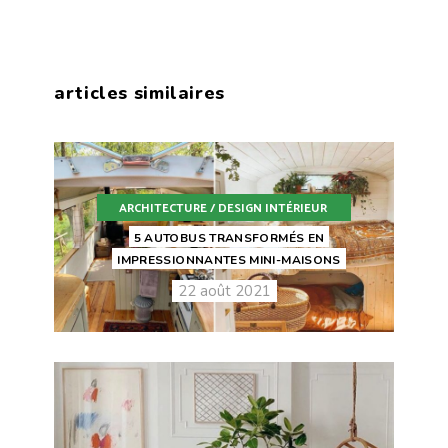
articles similaires
ARCHITECTURE / DESIGN INTÉRIEUR
5 AUTOBUS TRANSFORMÉS EN
IMPRESSIONNANTES MINI-MAISONS
22 août 2021