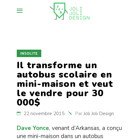
INSOLITE
Il transforme un
autobus scolaire en
mini-maison et veut
le vendre pour 30
000$
22 novembre 2015
Par
Joli Joli Design
Dave Yonce
, venant d’Arkansas, a conçu
une mini-maison dans un autobus