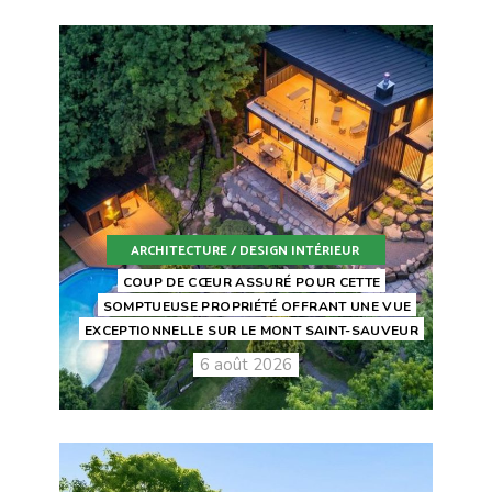
ARCHITECTURE / DESIGN INTÉRIEUR
COUP DE CŒUR ASSURÉ POUR CETTE
SOMPTUEUSE PROPRIÉTÉ OFFRANT UNE VUE
EXCEPTIONNELLE SUR LE MONT SAINT-SAUVEUR
6 août 2026