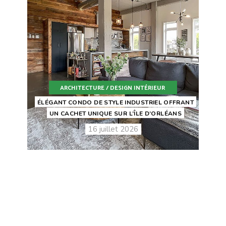
ARCHITECTURE / DESIGN INTÉRIEUR
ÉLÉGANT CONDO DE STYLE INDUSTRIEL OFFRANT
UN CACHET UNIQUE SUR L’ÎLE D’ORLÉANS
16 juillet 2026