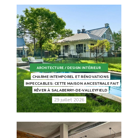
ARCHITECTURE / DESIGN INTÉRIEUR
CHARME INTEMPOREL ET RÉNOVATIONS
IMPECCABLES: CETTE MAISON ANCESTRALE FAIT
RÊVER À SALABERRY-DE-VALLEYFIELD
29 juillet 2026