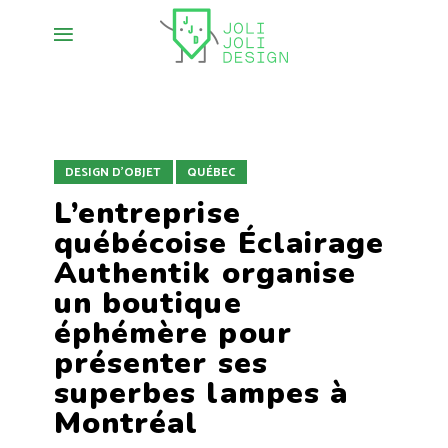
DESIGN D'OBJET
QUÉBEC
L’entreprise
québécoise Éclairage
Authentik organise
un boutique
éphémère pour
présenter ses
superbes lampes à
Montréal