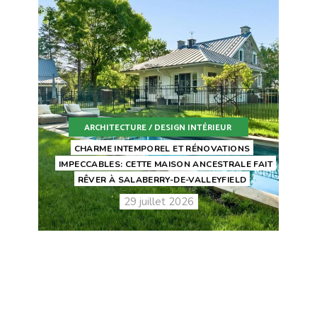
ARCHITECTURE / DESIGN INTÉRIEUR
CHARME INTEMPOREL ET RÉNOVATIONS
IMPECCABLES: CETTE MAISON ANCESTRALE FAIT
RÊVER À SALABERRY-DE-VALLEYFIELD
29 juillet 2026