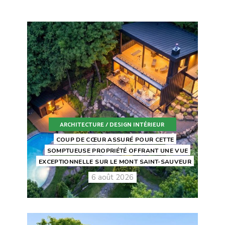
ARCHITECTURE / DESIGN INTÉRIEUR
COUP DE CŒUR ASSURÉ POUR CETTE
SOMPTUEUSE PROPRIÉTÉ OFFRANT UNE VUE
EXCEPTIONNELLE SUR LE MONT SAINT-SAUVEUR
6 août 2026