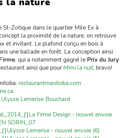
s la nature
rue St-Zotique dans le quartier Mile Ex à
oncept la proximité de la nature, on retrouve
 et invitant. Le plafond conçu en bois à
ns une ballade en forêt. La conception ainsi
Firme
, qui a notamment gagné le
Prix du Jury
restaurant ainsi que pour
Mimi la nuit
, bravo!
anitoba:
restaurantmanitoba.com
rme.ca
&
Ulysse Lemerise Bouchard