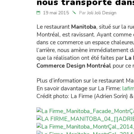
nous transporte dan
19 mai 2015
Par
Joli Joli Design
Le restaurant
Manitoba
, situé sur la 
Montréal, est ravissant. Ayant comme c
dans ce commerce un espace chaleureux
l’arrière, nous amène immédiatement da
que la réalisation ont été faites par
La 
Commerce Design Montréal
pour ce 
Plus d’information sur le restaurant M
En savoir davantage sur La Firme:
lafi
Crédit photo: La Firme (Adrien Sorin) 