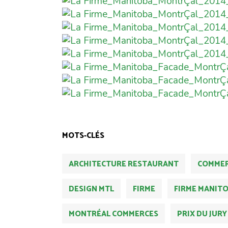
MOTS-CLÉS
ARCHITECTURE RESTAURANT
COMMER
DESIGN MTL
FIRME
FIRME MANIT
MONTRÉAL COMMERCES
PRIX DU JURY