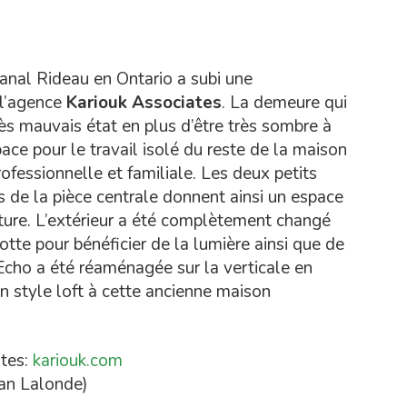
anal Rideau en Ontario a subi une
 l’agence
Kariouk Associates
. La demeure qui
rès mauvais état en plus d’être très sombre à
espace pour le travail isolé du reste de la maison
rofessionnelle et familiale. Les deux petits
 de la pièce centrale donnent ainsi un espace
lecture. L’extérieur a été complètement changé
tte pour bénéficier de la lumière ainsi que de
Echo a été réaménagée sur la verticale en
un style loft à cette ancienne maison
ates:
kariouk.com
ian Lalonde)