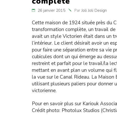
complète
26 janvier 2015
Par
Joli Joli Design
Cette maison de 1924 située près du C
transformation complète, un travail de
avait un style Victorien était dans un t
l’intérieur. Le client désirait avoir un 
pour faire une séparation entre sa vie p
cubicules dont un qui émerge au dessus
restreint et parfait pour le travail/la 
mettant en avant plan un volume qui flo
la vue sur le Canal Rideau. La Maison 
utilisant plusieurs paliers pour donner 
victorienne.
Pour en savoir plus sur Kariouk Associ
Crédit photo: Photolux Studios (Christ