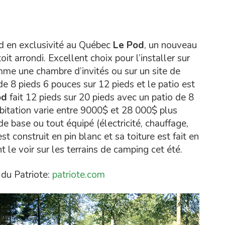
 en exclusivité au Québec
Le Pod
, un nouveau
t arrondi. Excellent choix pour l’installer sur
omme une chambre d’invités ou sur un site de
e 8 pieds 6 pouces sur 12 pieds et le patio est
od
fait 12 pieds sur 20 pieds avec un patio de 8
abitation varie entre 9000$ et 28 000$ plus
base ou tout équipé (électricité, chauffage,
st construit en pin blanc et sa toiture est fait en
 le voir sur les terrains de camping cet été.
 du Patriote:
patriote.com