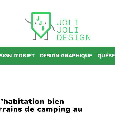
SIGN D’OBJET
DESIGN GRAPHIQUE
QUÉB
’habitation bien
errains de camping au