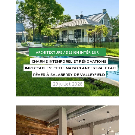
ARCHITECTURE / DESIGN INTÉRIEUR
CHARME INTEMPOREL ET RÉNOVATIONS
IMPECCABLES: CETTE MAISON ANCESTRALE FAIT
RÊVER À SALABERRY-DE-VALLEYFIELD
29 juillet 2026