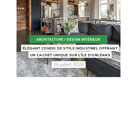
ARCHITECTURE / DESIGN INTÉRIEUR
ÉLÉGANT CONDO DE STYLE INDUSTRIEL OFFRANT
UN CACHET UNIQUE SUR L’ÎLE D’ORLÉANS
16 juillet 2026