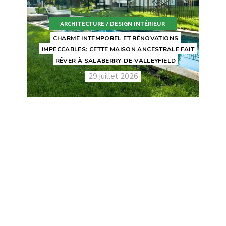
ARCHITECTURE / DESIGN INTÉRIEUR
CHARME INTEMPOREL ET RÉNOVATIONS
IMPECCABLES: CETTE MAISON ANCESTRALE FAIT
RÊVER À SALABERRY-DE-VALLEYFIELD
29 juillet 2026