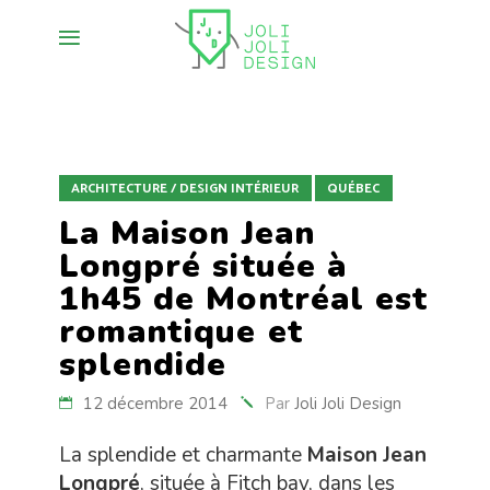
ARCHITECTURE / DESIGN INTÉRIEUR
QUÉBEC
La Maison Jean
Longpré située à
1h45 de Montréal est
romantique et
splendide
12 décembre 2014
Par
Joli Joli Design
La splendide et charmante
Maison Jean
Longpré
, située à Fitch bay, dans les