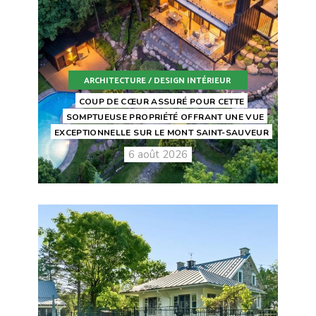
ARCHITECTURE / DESIGN INTÉRIEUR
COUP DE CŒUR ASSURÉ POUR CETTE
SOMPTUEUSE PROPRIÉTÉ OFFRANT UNE VUE
EXCEPTIONNELLE SUR LE MONT SAINT-SAUVEUR
6 août 2026