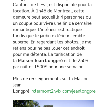
Cantons de L’Est, est disponible pour la
location. À 1h45 de Montréal, cette
demeure peut accueillir 4 personnes ou
un couple pour vivre une fin de semaine
romantique. L’intérieur est rustique
tandis que le jardin extérieur semble
superbe. En regardant les photos, je me
retiens pour ne pas louer cet endroit
pour me détente. La tarification de
la
Maison Jean Longpré
est de 250$
par nuit et 1500$ pour une semaine.
Plus de renseignements sur la Maison
Jean
Longpré:
rclermont2.wix.com/jeanlongpre