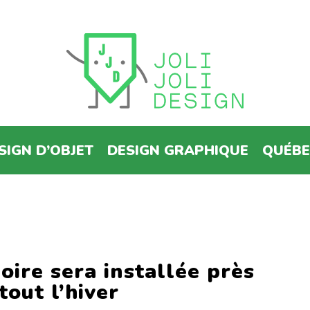
SIGN D’OBJET
DESIGN GRAPHIQUE
QUÉB
ire sera installée près
out l’hiver