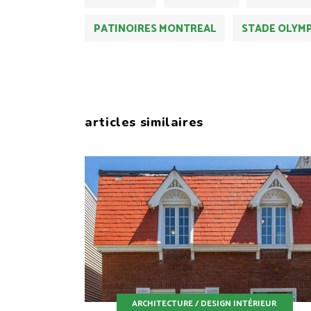
PATINOIRES MONTREAL
STADE OLYM
articles similaires
ARCHITECTURE / DESIGN INTÉRIEUR