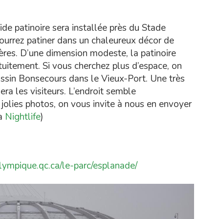
de patinoire sera installée près du Stade
ourrez patiner dans un chaleureux décor de
ères. D’une dimension modeste, la patinoire
tuitement. Si vous cherchez plus d’espace, on
 bassin Bonsecours dans le Vieux-Port. Une très
era les visiteurs. L’endroit semble
s jolies photos, on vous invite à nous en envoyer
ia
Nightlife
)
lympique.qc.ca/le-parc/esplanade/