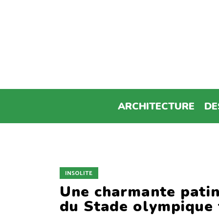
ARCHITECTURE
DE
INSOLITE
Une charmante patino
du Stade olympique t