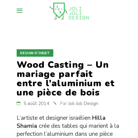
DESIGN D'OBJET
Wood Casting – Un
mariage parfait
entre l’aluminium et
une pièce de bois
5 août 2014
Par
Joli Joli Design
L’artiste et designer israélien
Hilla
Shamia
crée des tables qui marient à la
perfection l’aluminium dans une pièce