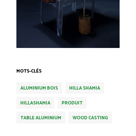
MOTS-CLÉS
ALUMINIUM BOIS
HILLA SHAMIA
HILLASHAMIA
PRODUIT
TABLE ALUMINIUM
WOOD CASTING