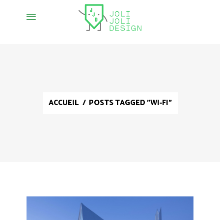
ACCUEIL
/
POSTS TAGGED "WI-FI"