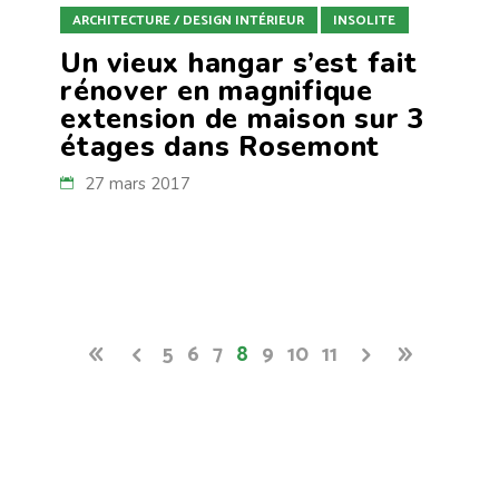
ARCHITECTURE / DESIGN INTÉRIEUR
INSOLITE
Un vieux hangar s’est fait
rénover en magnifique
extension de maison sur 3
étages dans Rosemont
27 mars 2017
5
6
7
8
9
10
11