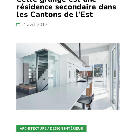
résidence secondaire dans
les Cantons de l’Est
4 avril 2017
ARCHITECTURE / DESIGN INTÉRIEUR