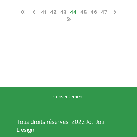
41
42
43
44
45
46
47
Consentement
Tous droits réservés. 2022 Joli Joli
Design