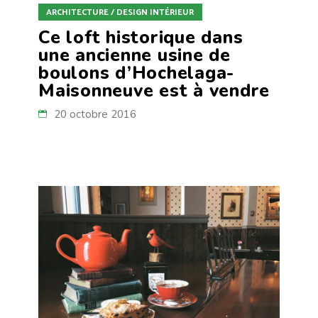
ARCHITECTURE / DESIGN INTÉRIEUR
Ce loft historique dans
une ancienne usine de
boulons d’Hochelaga-
Maisonneuve est à vendre
20 octobre 2016