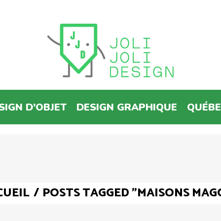
SIGN D’OBJET
DESIGN GRAPHIQUE
QUÉB
CUEIL
/
POSTS TAGGED "MAISONS MAG