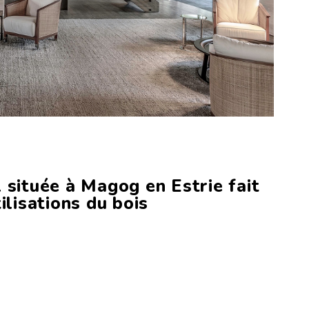
 située à Magog en Estrie fait
ilisations du bois