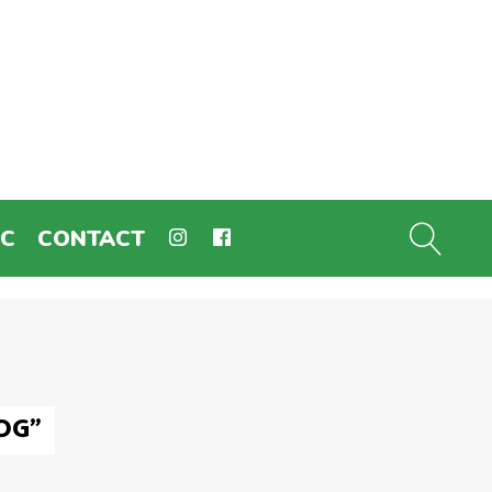
EC
CONTACT
OG"