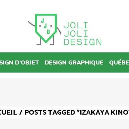
SIGN D’OBJET
DESIGN GRAPHIQUE
QUÉB
CUEIL
/
POSTS TAGGED "IZAKAYA KINO