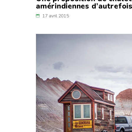
amérindiennes d’autrefoi
17 avril 2015