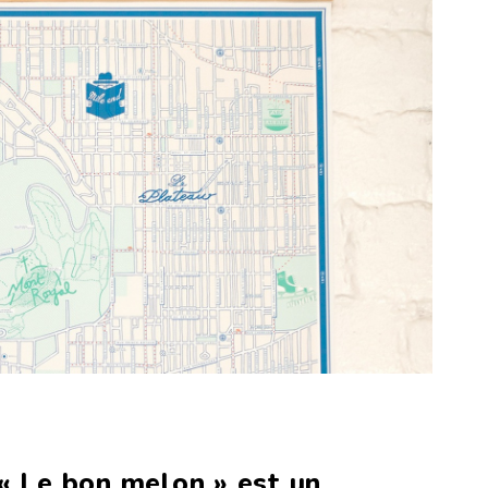
« Le bon melon » est un