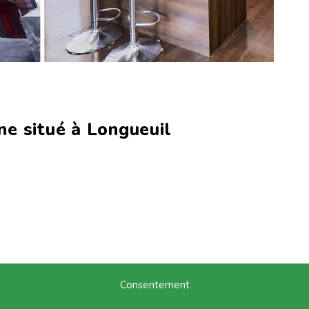
e situé à Longueuil
Consentement