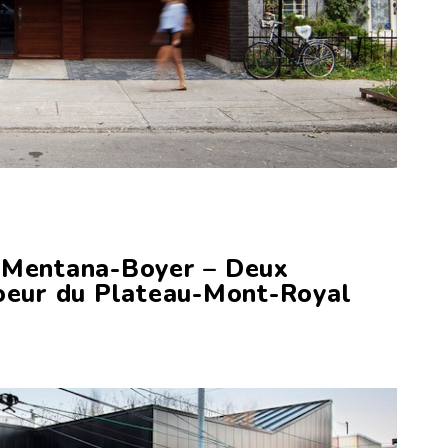
s Mentana-Boyer – Deux
coeur du Plateau-Mont-Royal