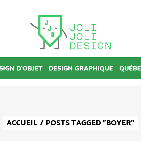
SIGN D’OBJET
DESIGN GRAPHIQUE
QUÉB
ACCUEIL
/
POSTS TAGGED "BOYER"