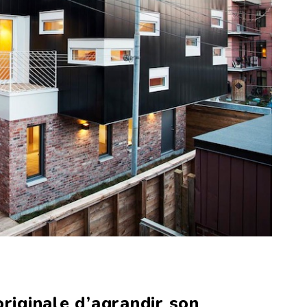
originale d’agrandir son