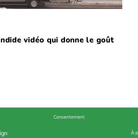
ndide vidéo qui donne le goût
Consentement
ign
À 