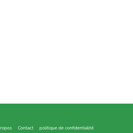
propos
Contact
politique de confidentialité