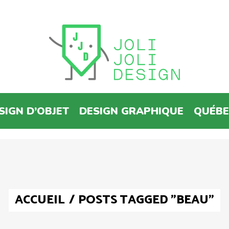
SIGN D’OBJET
DESIGN GRAPHIQUE
QUÉB
ACCUEIL
/
POSTS TAGGED "BEAU"