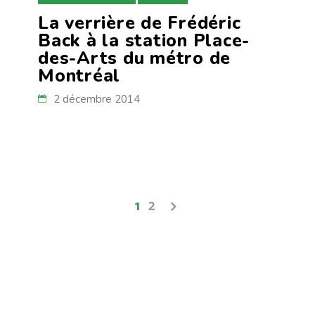
La verrière de Frédéric
Back à la station Place-
des-Arts du métro de
Montréal
2 décembre 2014
1
2