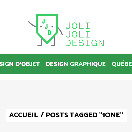
SIGN D’OBJET
DESIGN GRAPHIQUE
QUÉB
ACCUEIL
/
POSTS TAGGED "1ONE"