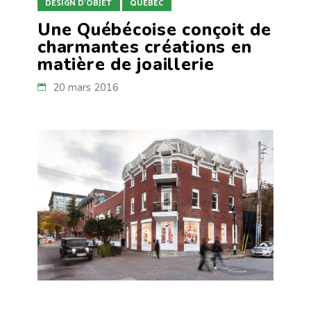
DESIGN D'OBJET
QUÉBEC
Une Québécoise conçoit de
charmantes créations en
matière de joaillerie
20 mars 2016