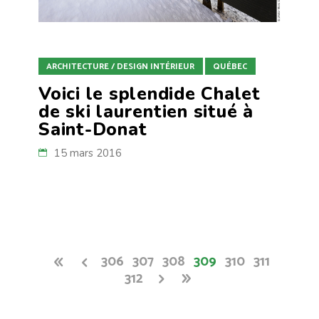
ARCHITECTURE / DESIGN INTÉRIEUR
QUÉBEC
Voici le splendide Chalet
de ski laurentien situé à
Saint-Donat
15 mars 2016
306
307
308
309
310
311
312