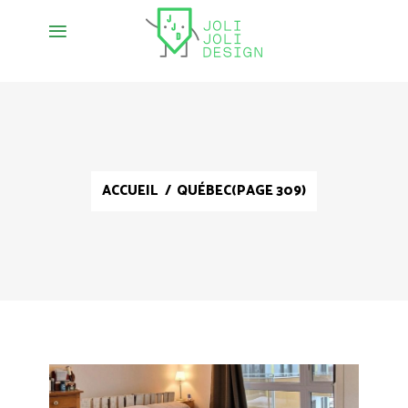
ACCUEIL
/
QUÉBEC
(PAGE 309)