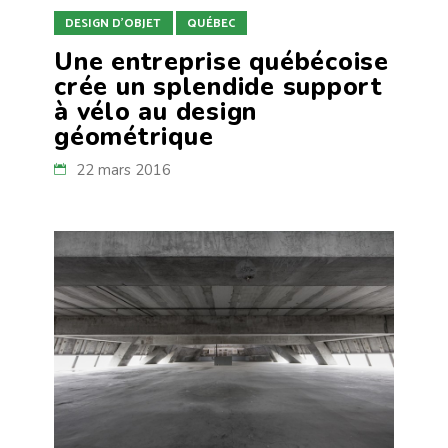
DESIGN D'OBJET
QUÉBEC
Une entreprise québécoise
crée un splendide support
à vélo au design
géométrique
22 mars 2016