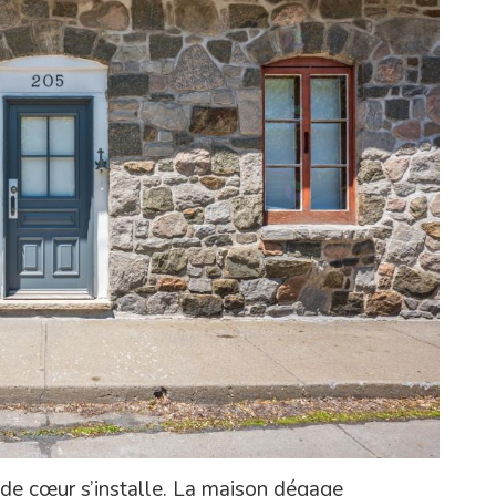
up de cœur s’installe. La maison dégage