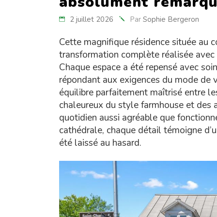
absolument remarqu
2 juillet 2026
Par
Sophie Bergeron
Cette magnifique résidence située au cœ
transformation complète réalisée avec 
Chaque espace a été repensé avec soin 
répondant aux exigences du mode de vie
équilibre parfaitement maîtrisé entre l
chaleureux du style farmhouse et des
quotidien aussi agréable que fonctionn
cathédrale, chaque détail témoigne d’un
été laissé au hasard.