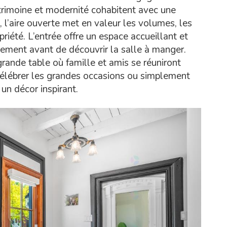
imoine et modernité cohabitent avec une
 l’aire ouverte met en valeur les volumes, les
riété. L’entrée offre un espace accueillant et
lement avant de découvrir la salle à manger.
grande table où famille et amis se réuniront
élébrer les grandes occasions ou simplement
 un décor inspirant.