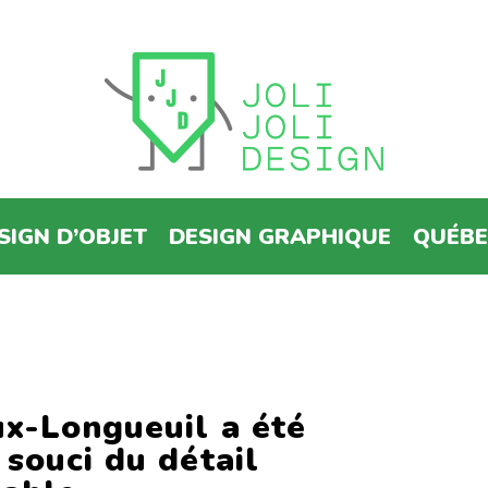
SIGN D’OBJET
DESIGN GRAPHIQUE
QUÉB
ux-Longueuil a été
souci du détail