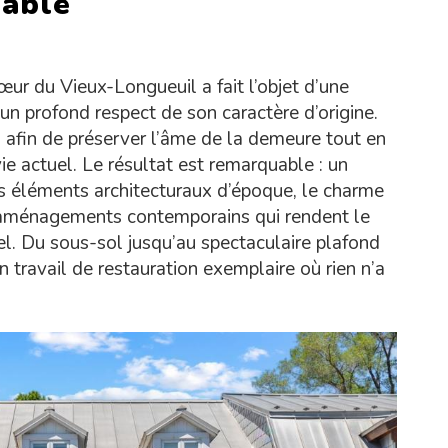
able
ur du Vieux-Longueuil a fait l’objet d’une
un profond respect de son caractère d’origine.
afin de préserver l’âme de la demeure tout en
 actuel. Le résultat est remarquable : un
es éléments architecturaux d’époque, le charme
 aménagements contemporains qui rendent le
el. Du sous-sol jusqu’au spectaculaire plafond
 travail de restauration exemplaire où rien n’a