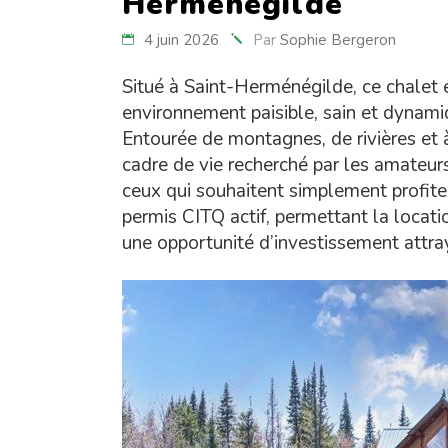
Herménégilde
4 juin 2026
Par
Sophie Bergeron
Situé à Saint-Herménégilde, ce chalet e
environnement paisible, sain et dynami
Entourée de montagnes, de rivières et à
cadre de vie recherché par les amateurs
ceux qui souhaitent simplement profite
permis CITQ actif, permettant la locatio
une opportunité d’investissement attra