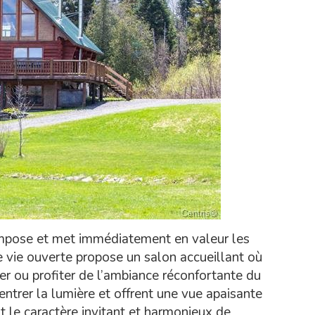
s’impose et met immédiatement en valeur les
e vie ouverte propose un salon accueillant où
er ou profiter de l’ambiance réconfortante du
entrer la lumière et offrent une vue apaisante
nt le caractère invitant et harmonieux de