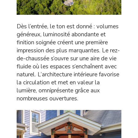
Dès l’entrée, le ton est donné : volumes
généreux, luminosité abondante et
finition soignée créent une première
impression des plus marquantes. Le rez-
de-chaussée s’ouvre sur une aire de vie
fluide où les espaces s’enchaînent avec
naturel. L’architecture intérieure favorise
la circulation et met en valeur la
lumière, omniprésente grâce aux
nombreuses ouvertures.