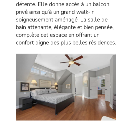
détente. Elle donne accès à un balcon
privé ainsi qu’à un grand walk-in
soigneusement aménagé. La salle de
bain attenante, élégante et bien pensée,
complète cet espace en offrant un
confort digne des plus belles résidences.