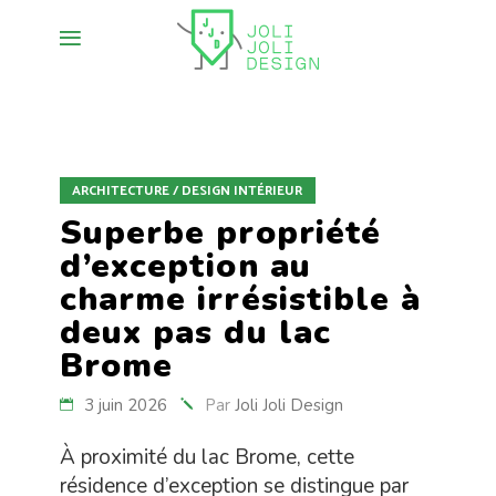
ARCHITECTURE / DESIGN INTÉRIEUR
Superbe propriété
d’exception au
charme irrésistible à
deux pas du lac
Brome
3 juin 2026
Par
Joli Joli Design
À proximité du lac Brome, cette
résidence d’exception se distingue par