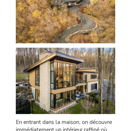
En entrant dans la maison, on découvre
immédiatement un intérieur raffiné où