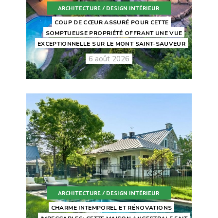
ARCHITECTURE / DESIGN INTÉRIEUR
COUP DE CŒUR ASSURÉ POUR CETTE
SOMPTUEUSE PROPRIÉTÉ OFFRANT UNE VUE
EXCEPTIONNELLE SUR LE MONT SAINT-SAUVEUR
6 août 2026
ARCHITECTURE / DESIGN INTÉRIEUR
CHARME INTEMPOREL ET RÉNOVATIONS