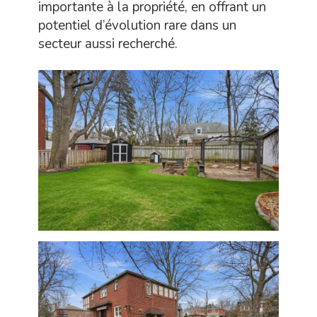
importante à la propriété, en offrant un
potentiel d’évolution rare dans un
secteur aussi recherché.