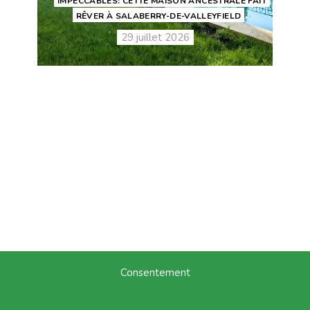
IMPECCABLES: CETTE MAISON ANCESTRALE FAIT
RÊVER À SALABERRY-DE-VALLEYFIELD
29 juillet 2026
Consentement