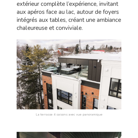
extérieur complète l’expérience, invitant
aux apéros face au lac, autour de foyers
intégrés aux tables, créant une ambiance
chaleureuse et conviviale.
La terrasse 4 saisons avec vue panoramique