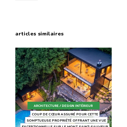
articles similaires
ARCHITECTURE / DESIGN INTÉRIEUR
COUP DE CŒUR ASSURÉ POUR CETTE
SOMPTUEUSE PROPRIÉTÉ OFFRANT UNE VUE
EXCEPTIONNELLE SUR LE MONT SAINT-SAUVEUR