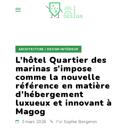
ARCHITECTURE / DESIGN INTÉRIEUR
L’hôtel Quartier des
marinas s’impose
comme la nouvelle
référence en matière
d’hébergement
luxueux et innovant à
Magog
3 mars 2026
Par
Sophie Bergeron