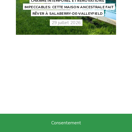
CHARME INTEMPOREL ET RÉNOVATIONS
IMPECCABLES: CETTE MAISON ANCESTRALE FAIT
RÊVER À SALABERRY-DE-VALLEYFIELD
29 juillet 2026
Consentement