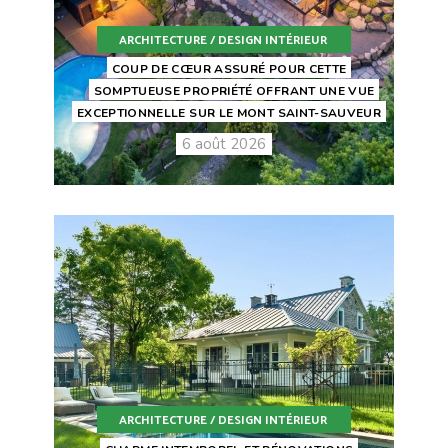
ARCHITECTURE / DESIGN INTÉRIEUR
COUP DE CŒUR ASSURÉ POUR CETTE
SOMPTUEUSE PROPRIÉTÉ OFFRANT UNE VUE
EXCEPTIONNELLE SUR LE MONT SAINT-SAUVEUR
6 août 2026
ARCHITECTURE / DESIGN INTÉRIEUR