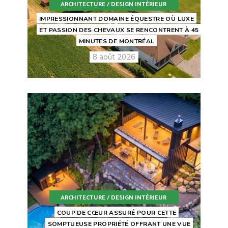
ARCHITECTURE / DESIGN INTÉRIEUR
IMPRESSIONNANT DOMAINE ÉQUESTRE OÙ LUXE
ET PASSION DES CHEVAUX SE RENCONTRENT À 45
MINUTES DE MONTRÉAL
8 août 2026
ARCHITECTURE / DESIGN INTÉRIEUR
COUP DE CŒUR ASSURÉ POUR CETTE
SOMPTUEUSE PROPRIÉTÉ OFFRANT UNE VUE