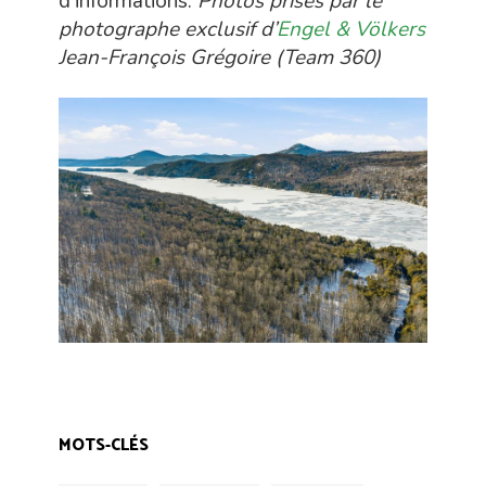
d’informations.
Photos prises par le
photographe exclusif d’
Engel & Völkers
Jean-François Grégoire (Team 360)
MOTS-CLÉS