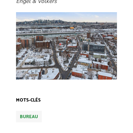
Engel & Völkers
MOTS-CLÉS
BUREAU