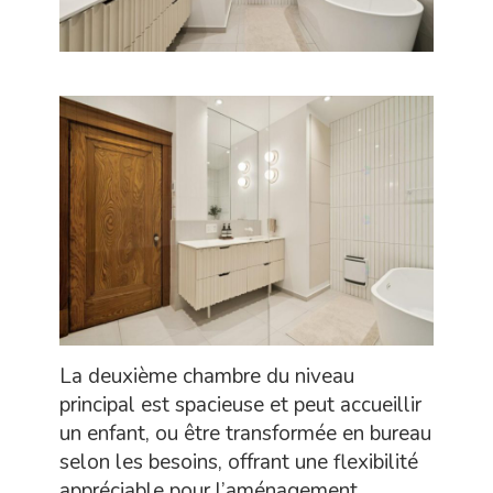
La deuxième chambre du niveau
principal est spacieuse et peut accueillir
un enfant, ou être transformée en bureau
selon les besoins, offrant une flexibilité
appréciable pour l’aménagement