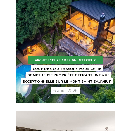
ARCHITECTURE / DESIGN INTÉRIEUR
COUP DE CŒUR ASSURÉ POUR CETTE
SOMPTUEUSE PROPRIÉTÉ OFFRANT UNE VUE
EXCEPTIONNELLE SUR LE MONT SAINT-SAUVEUR
6 août 2026