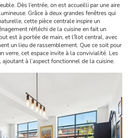
ble. Dès l’entrée, on est accueilli par une aire
 lumineuse. Grâce à deux grandes fenêtres qui
turelle, cette pièce centrale inspire un
nagement réfléchi de la cuisine en fait un
out est à portée de main, et l’îlot central, avec
ment un lieu de rassemblement. Que ce soit pour
n verre, cet espace invite à la convivialité. Les
ajoutant à l’aspect fonctionnel de la cuisine.