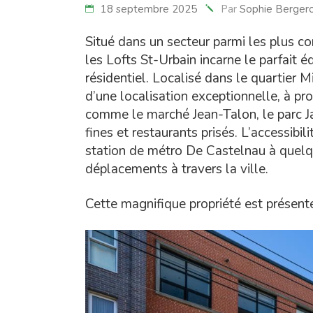
18 septembre 2025
Par
Sophie Berger
Situé dans un secteur parmi les plus c
les Lofts St-Urbain incarne le parfait éq
résidentiel. Localisé dans le quartier Mil
d’une localisation exceptionnelle, à p
comme le marché Jean-Talon, le parc Ja
fines et restaurants prisés. L’accessib
station de métro De Castelnau à quelqu
déplacements à travers la ville.
Cette magnifique propriété est présenté