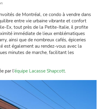
on
onvoités de Montréal, ce condo à vendre dans
uilibre entre vie urbaine vibrante et confort
e-Ex, tout près de la Petite-Italie, il profite
roximité immédiate de lieux emblématiques
rry, ainsi que de nombreux cafés, épiceries
ilité est également au rendez-vous avec la
es minutes de marche, facilitant les
e par l’
équipe Lacasse Shapcott
.