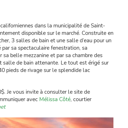
 californiennes dans la municipalité de Saint-
ntement disponible sur le marché. Construite en
er, 3 salles de bain et une salle d’eau pour un
 par sa spectaculaire fenestration, sa
ar sa belle mezzanine et par sa chambre des
 salle de bain attenante. Le tout est érigé sur
40 pieds de rivage sur le splendide lac
 Je vous invite à consulter le site de
communiquer avec
Mélissa Côté
, courtier
het