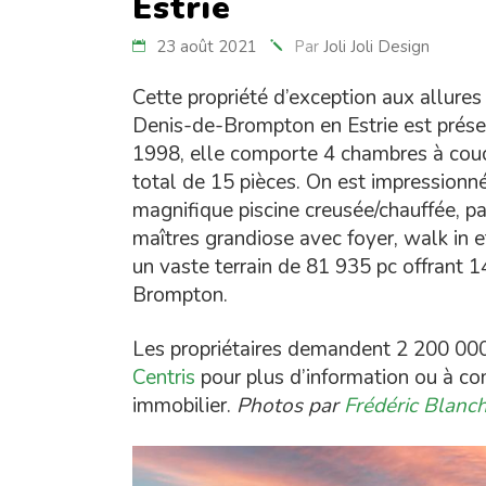
Estrie
23 août 2021
Par
Joli Joli Design
Cette propriété d’exception aux allures
Denis-de-Brompton en Estrie est prése
1998, elle comporte 4 chambres à couch
total de 15 pièces. On est impressionné
magnifique piscine creusée/chauffée, p
maîtres grandiose avec foyer, walk in et
un vaste terrain de 81 935 pc offrant 1
Brompton.
Les propriétaires demandent 2 200 000$.
Centris
pour plus d’information ou à 
immobilier.
Photos par
Frédéric Blanc