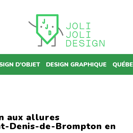
SIGN D’OBJET
DESIGN GRAPHIQUE
QUÉB
n aux allures
int-Denis-de-Brompton en